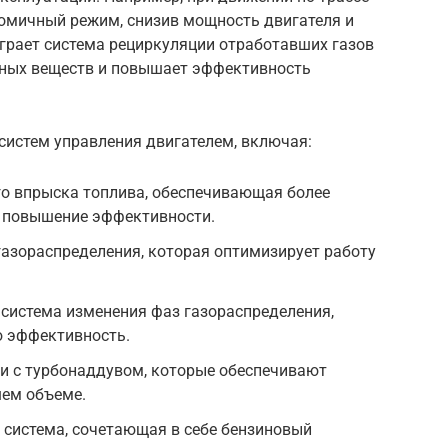
омичный режим, снизив мощность двигателя и
грает система рециркуляции отработавших газов
дных веществ и повышает эффективность
систем управления двигателем, включая:
го впрыска топлива, обеспечивающая более
и повышение эффективности.
 газораспределения, которая оптимизирует работу
.
я система изменения фаз газораспределения,
 эффективность.
ели с турбонаддувом, которые обеспечивают
ем объеме.
ая система, сочетающая в себе бензиновый