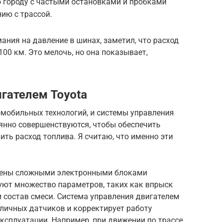
о городу с частыми остановками и пробками
ию с трассой.
ания на давление в шинах, заметил, что расход
100 км. Это мелочь, но она показывает,
гателем Toyota
омобильных технологий, и системы управления
янно совершенствуются, чтобы обеспечить
ить расход топлива. Я считаю, что именно эти
щены сложными электронными блоками
уют множество параметров, таких как впрыск
и состав смеси. Система управления двигателем
личных датчиков и корректирует работу
эксплуатации. Например, при движении по трассе