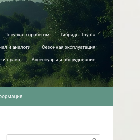
Покупка с пробегом
Гибриды Toyota
нал и аналоги
Сезонная эксплуатация
е и право
Аксессуары и оборудование
формация
Поиск: