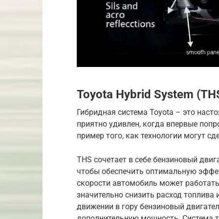
Toyota Hybrid System (TH
Гибридная система Toyota – это наст
приятно удивлен, когда впервые попро
пример того, как технологии могут с
THS сочетает в себе бензиновый двиг
чтобы обеспечить оптимальную эффек
скорости автомобиль может работать 
значительно снизить расход топлива 
движении в гору бензиновый двигател
дополнительную мощность. Система т