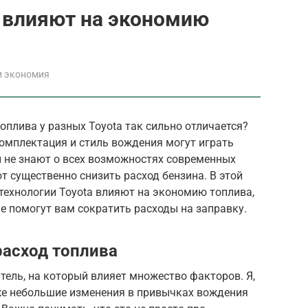
a влияют на экономию
и экономия
оплива у разных Toyota так сильно отличается?
омплектация и стиль вождения могут играть
 не знают о всех возможностях современных
т существенно снизить расход бензина. В этой
технологии Toyota влияют на экономию топлива,
е помогут вам сократить расходы на заправку.
асход топлива
тель, на который влияет множество факторов. Я,
аже небольшие изменения в привычках вождения