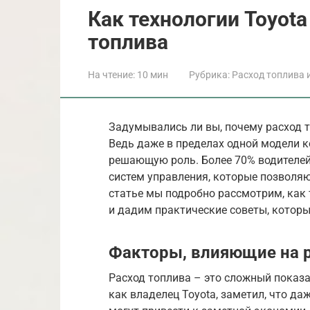
Как технологии Toyot
топлива
На чтение:
10 мин
Рубрика:
Расход топлива 
Задумывались ли вы, почему расход т
Ведь даже в пределах одной модели к
решающую роль. Более 70% водителей
систем управления, которые позволяю
статье мы подробно рассмотрим, как 
и дадим практические советы, которы
Факторы, влияющие на р
Расход топлива – это сложный показа
как владелец Toyota, заметил, что д