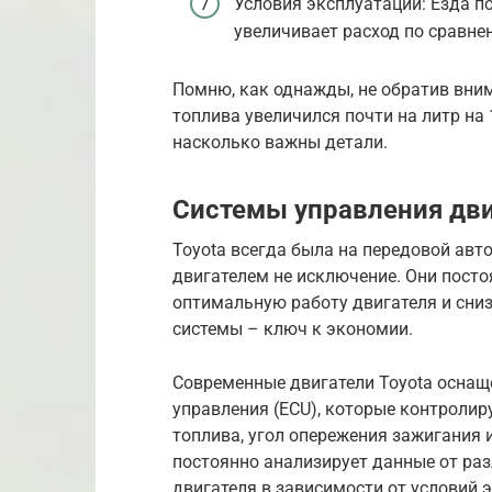
Условия эксплуатации: Езда п
увеличивает расход по сравнен
Помню, как однажды, не обратив вним
топлива увеличился почти на литр на 
насколько важны детали.
Системы управления дви
Toyota всегда была на передовой авт
двигателем не исключение. Они посто
оптимальную работу двигателя и сниз
системы – ключ к экономии.
Современные двигатели Toyota осна
управления (ECU), которые контролир
топлива, угол опережения зажигания 
постоянно анализирует данные от раз
двигателя в зависимости от условий 