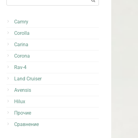
Camry
Corolla
Carina
Corona
Rav-4
Land Cruiser
Avensis
Hilux
Прочие
Сравнение