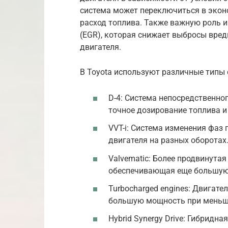
система может переключиться в экон
расход топлива. Также важную роль и
(EGR), которая снижает выбросы вре
двигателя.
В Toyota используют различные типы 
D-4: Система непосредственно
точное дозирование топлива 
VVT-i: Система изменения фаз
двигателя на разных оборотах
Valvematic: Более продвинута
обеспечивающая еще большую
Turbocharged engines: Двигат
большую мощность при меньш
Hybrid Synergy Drive: Гибридн