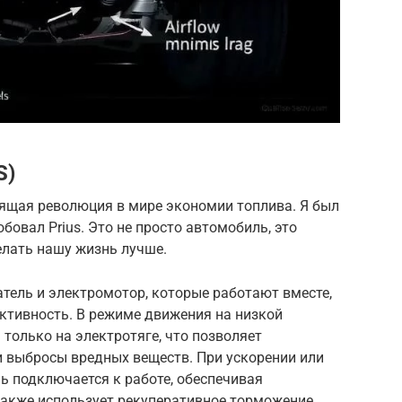
S)
оящая революция в мире экономии топлива. Я был
бовал Prius. Это не просто автомобиль, это
делать нашу жизнь лучше.
атель и электромотор, которые работают вместе,
тивность. В режиме движения на низкой
только на электротяге, что позволяет
и выбросы вредных веществ. При ускорении или
ь подключается к работе, обеспечивая
акже использует рекуперативное торможение,