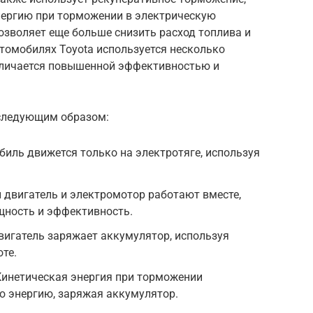
нергию при торможении в электрическую
озволяет еще больше снизить расход топлива и
втомобилях Toyota используется несколько
тличается повышенной эффективностью и
следующим образом:
иль движется только на электротяге, используя
 двигатель и электромотор работают вместе,
ность и эффективность.
вигатель заряжает аккумулятор, используя
те.
Кинетическая энергия при торможении
ю энергию, заряжая аккумулятор.