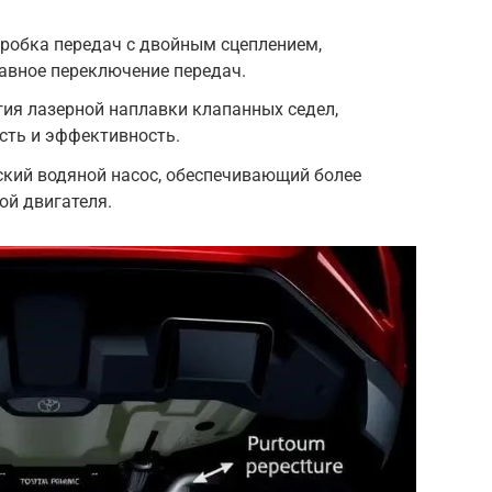
коробка передач с двойным сцеплением,
авное переключение передач.
логия лазерной наплавки клапанных седел,
ть и эффективность.
еский водяной насос, обеспечивающий более
ой двигателя.