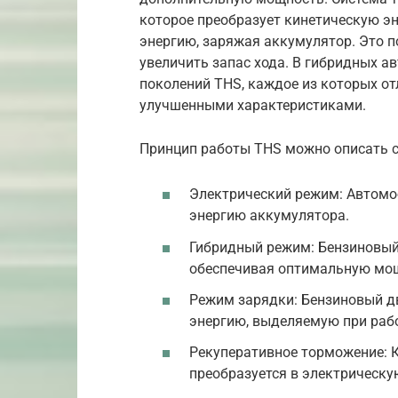
которое преобразует кинетическую э
энергию, заряжая аккумулятор. Это п
увеличить запас хода. В гибридных а
поколений THS, каждое из которых о
улучшенными характеристиками.
Принцип работы THS можно описать 
Электрический режим: Автомоб
энергию аккумулятора.
Гибридный режим: Бензиновый
обеспечивая оптимальную мощ
Режим зарядки: Бензиновый д
энергию, выделяемую при рабо
Рекуперативное торможение: 
преобразуется в электрическу