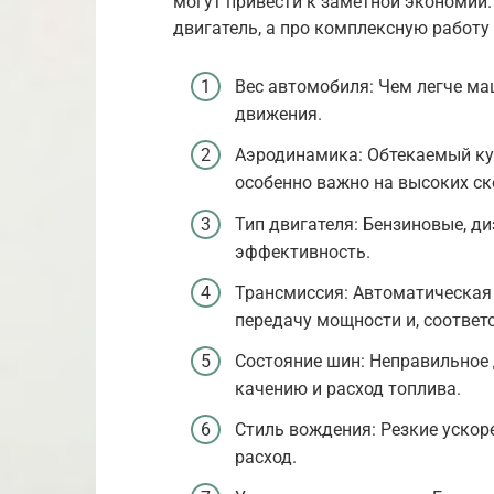
могут привести к заметной экономии. 
двигатель, а про комплексную работу
Вес автомобиля: Чем легче ма
движения.
Аэродинамика: Обтекаемый куз
особенно важно на высоких ск
Тип двигателя: Бензиновые, д
эффективность.
Трансмиссия: Автоматическая 
передачу мощности и, соответс
Состояние шин: Неправильное 
качению и расход топлива.
Стиль вождения: Резкие уско
расход.