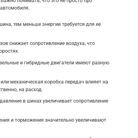
Важно понимать, что это не просто про
 автомобиля.
шина, тем меньше энергии требуется для ее
ов снижает сопротивление воздуха, что
оростях.
изельные и гибридные двигатели имеют разную
или механическая коробка передач влияет на
твенно, на расход.
давление в шинах увеличивает сопротивление
рения и торможения значительно увеличивают