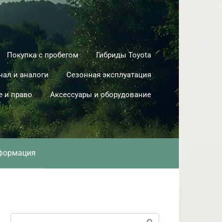
Покупка с пробегом
Гибриды Toyota
нал и аналоги
Сезонная эксплуатация
е и право
Аксессуары и оборудование
формация
Поиск: