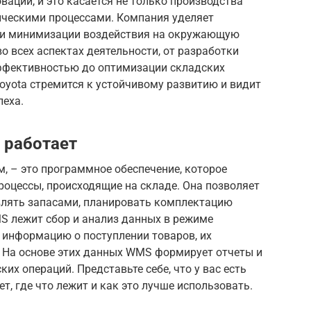
ваций, и это касается не только производства
тическими процессами. Компания уделяет
 и минимизации воздействия на окружающую
о всех аспектах деятельности, от разработки
ффективностью до оптимизации складских
Toyota стремится к устойчивому развитию и видит
пеха.
 работает
, – это программное обеспечение, которое
роцессы, происходящие на складе. Она позволяет
влять запасами, планировать комплектацию
MS лежит сбор и анализ данных в режиме
 информацию о поступлении товаров, их
. На основе этих данных WMS формирует отчеты и
х операций. Представьте себе, что у вас есть
т, где что лежит и как это лучше использовать.