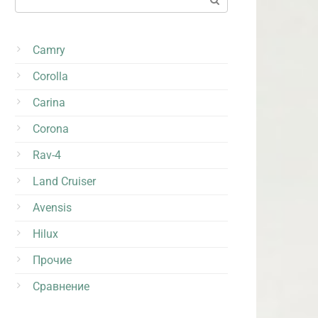
Camry
Corolla
Carina
Corona
Rav-4
Land Cruiser
Avensis
Hilux
Прочие
Сравнение