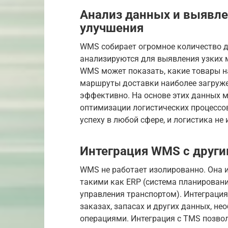
Анализ данных и выявл
улучшения
WMS собирает огромное количество д
анализируются для выявления узких 
WMS может показать, какие товары н
маршруты доставки наиболее загруже
эффективно. На основе этих данных 
оптимизации логистических процессов
успеху в любой сфере, и логистика не
Интеграция WMS с други
WMS не работает изолированно. Она и
такими как ERP (система планировани
управления транспортом). Интеграци
заказах, запасах и других данных, н
операциями. Интеграция с TMS позв