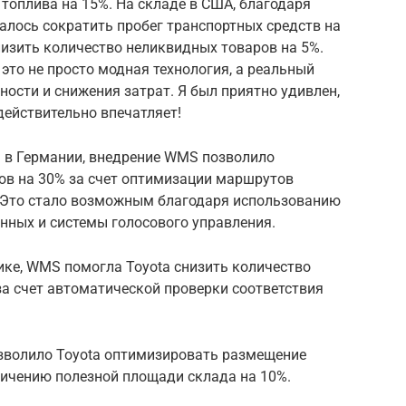
 топлива на 15%. На складе в США, благодаря
алось сократить пробег транспортных средств на
низить количество неликвидных товаров на 5%.
то не просто модная технология, а реальный
ости и снижения затрат. Я был приятно удивлен,
 действительно впечатляет!
a в Германии, внедрение WMS позволило
ов на 30% за счет оптимизации маршрутов
 Это стало возможным благодаря использованию
нных и системы голосового управления.
ике, WMS помогла Toyota снизить количество
за счет автоматической проверки соответствия
озволило Toyota оптимизировать размещение
еличению полезной площади склада на 10%.