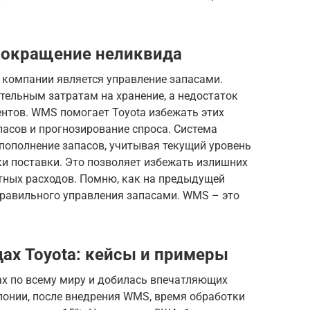
сокращение неликвида
 компании является управление запасами.
тельным затратам на хранение, а недостаток
ентов. WMS помогает Toyota избежать этих
пасов и прогнозирование спроса. Система
пополнение запасов, учитывая текущий уровень
ки поставки. Это позволяет избежать излишних
ртных расходов. Помню, как на предыдущей
еправильного управления запасами. WMS – это
ах Toyota: кейсы и примеры
ах по всему миру и добилась впечатляющих
Японии, после внедрения WMS, время обработки