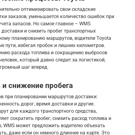
чительно оптимизировать свои складские
тки заказов, уменьшается количество ошибок при
учета запасов. Но самое главное – WMS
доставки и снизить пробег транспортных
ному планированию маршрутов, водители Toyota
 пути, избегая пробок и лишних километров.
жению расхода топлива и сокращению выбросов
человек, который давно следит за логистикой,
огромный шаг вперед.
 и снижение пробега
в при планировании маршрутов доставки:
енность дорог, время доставки и другие.
ут для каждого транспортного средства,
яет сократить пробег, снизить расход топлива и
р, WMS может предложить водителю объехать
ть, даже если он немного длиннее на карте. Это