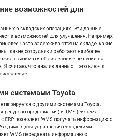
ение возможностей для
анных о складских операциях. Эти данные
мест и возможностей для улучшения. Например,
аиболее часто задерживаются на складе, какие
ны, какие сотрудники работают наиболее
можно принимать обоснованные решения по
. Я считаю, что анализ данных – это ключ к
 исключение.
ми системами Toyota
нтегрируется с другими системами Toyota,
я ресурсов предприятия) и TMS (система
я с ERP позволяет WMS получать информацию о
еобходимых для управления складскими
оляет WMS передавать информацию о