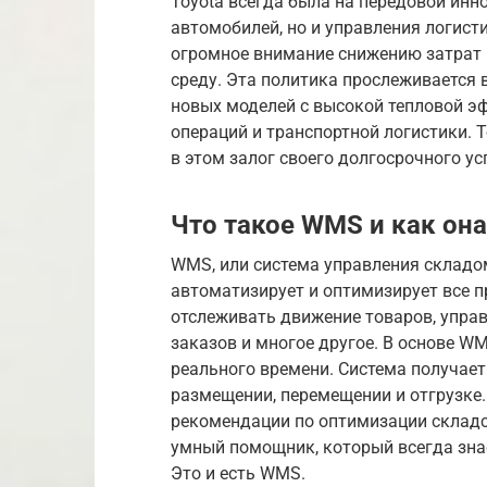
Toyota всегда была на передовой инно
автомобилей, но и управления логис
огромное внимание снижению затрат
среду. Эта политика прослеживается в
новых моделей с высокой тепловой э
операций и транспортной логистики. 
в этом залог своего долгосрочного ус
Что такое WMS и как она
WMS, или система управления складом
автоматизирует и оптимизирует все п
отслеживать движение товаров, упра
заказов и многое другое. В основе W
реального времени. Система получает
размещении, перемещении и отгрузке
рекомендации по оптимизации складски
умный помощник, который всегда знае
Это и есть WMS.