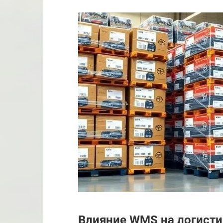
Влияние WMS на логисти