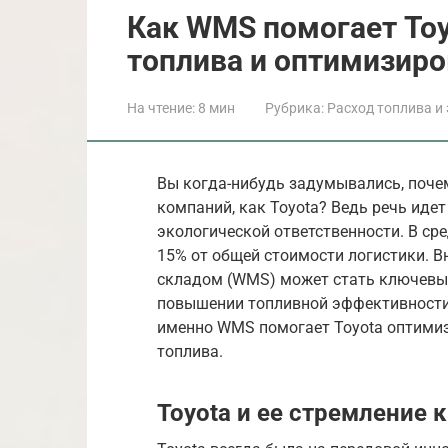
Как WMS помогает Toy
топлива и оптимизиро
На чтение:
8 мин
Рубрика:
Расход топлива и
Вы когда-нибудь задумывались, поче
компаний, как Toyota? Ведь речь идет 
экологической ответственности. В ср
15% от общей стоимости логистики. 
складом (WMS) может стать ключевым
повышении топливной эффективности.
именно WMS помогает Toyota оптимиз
топлива.
Toyota и ее стремление 