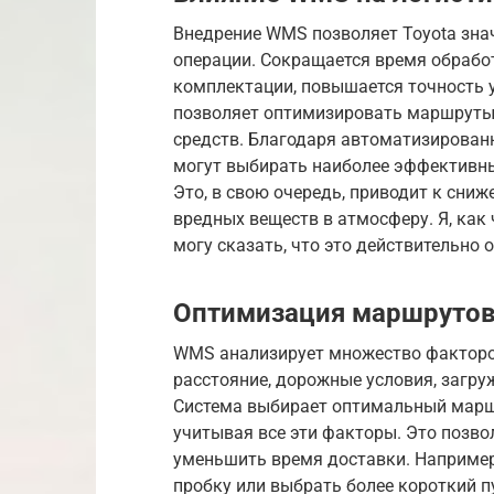
Внедрение WMS позволяет Toyota зна
операции. Сокращается время обрабо
комплектации, повышается точность 
позволяет оптимизировать маршруты 
средств. Благодаря автоматизирован
могут выбирать наиболее эффективные
Это, в свою очередь, приводит к сни
вредных веществ в атмосферу. Я, как 
могу сказать, что это действительно 
Оптимизация маршрутов
WMS анализирует множество факторо
расстояние, дорожные условия, загруж
Система выбирает оптимальный маршр
учитывая все эти факторы. Это позвол
уменьшить время доставки. Наприме
пробку или выбрать более короткий пу