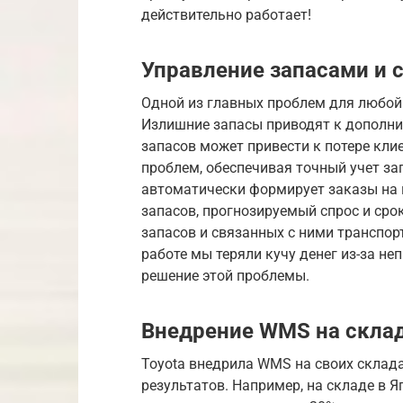
действительно работает!
Управление запасами и 
Одной из главных проблем для любой
Излишние запасы приводят к дополни
запасов может привести к потере кли
проблем, обеспечивая точный учет за
автоматически формирует заказы на 
запасов, прогнозируемый спрос и сро
запасов и связанных с ними транспо
работе мы теряли кучу денег из-за н
решение этой проблемы.
Внедрение WMS на склад
Toyota внедрила WMS на своих склад
результатов. Например, на складе в 