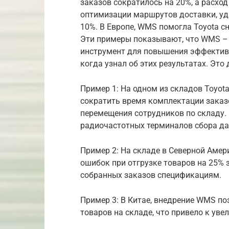
заказов сократилось на 20%, а расход
оптимизации маршрутов доставки, уд
10%. В Европе, WMS помогла Toyota с
Эти примеры показывают, что WMS – э
инструмент для повышения эффективн
когда узнал об этих результатах. Это
Пример 1: На одном из складов Toyot
сократить время комплектации заказ
перемещения сотрудников по складу.
радиочастотных терминалов сбора да
Пример 2: На складе в Северной Амер
ошибок при отгрузке товаров на 25% 
собранных заказов спецификациям.
Пример 3: В Китае, внедрение WMS п
товаров на складе, что привело к ув