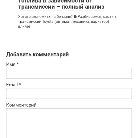
топлива в зависимости от
трансмиссии – полный анализ
Хотите экономить на бензине? ⛽ Разбираемся, как тип
трансмиссии Toyota (автомат, механика, вариатор)
влияет
Добавить комментарий
Имя
*
Email
*
Комментарий