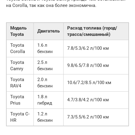
на Corolla, так как она более экономична.
Модель
Расход топлива (город/
Двигатель
Toyota
трасса/смешанный)
Toyota
1.6 л
7.8/5.3/6.2 л/100 км
Corolla
бензин
Toyota
2.5 л
9.8/6.5/7.8 л/100 км
Camry
бензин
Toyota
2.0 л
10.6/7.2/8.5 л/100 км
RAV4
бензин
Toyota
1.8 л
4.7/3.8/4.2 л/100 км
Prius
гибрид
Toyota C-
1.2 л
7.3/5.5/6.2 л/100 км
HR
бензин