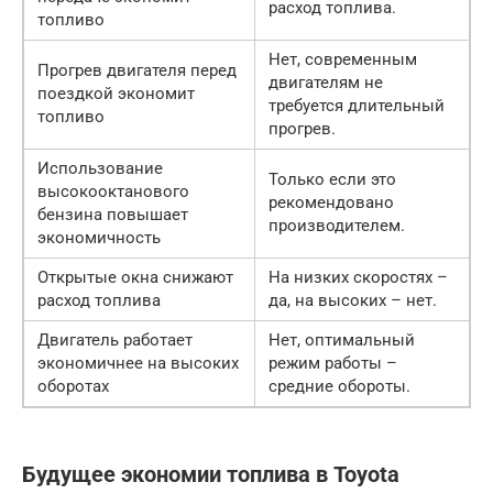
расход топлива.
топливо
Нет, современным
Прогрев двигателя перед
двигателям не
поездкой экономит
требуется длительный
топливо
прогрев.
Использование
Только если это
высокооктанового
рекомендовано
бензина повышает
производителем.
экономичность
Открытые окна снижают
На низких скоростях –
расход топлива
да, на высоких – нет.
Двигатель работает
Нет, оптимальный
экономичнее на высоких
режим работы –
оборотах
средние обороты.
Будущее экономии топлива в Toyota