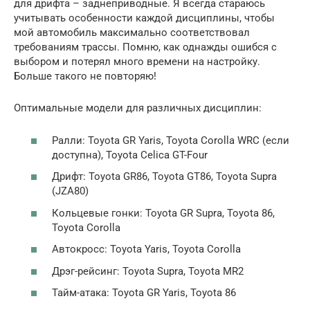
для дрифта – заднеприводные. Я всегда стараюсь
учитывать особенности каждой дисциплины, чтобы
мой автомобиль максимально соответствовал
требованиям трассы. Помню, как однажды ошибся с
выбором и потерял много времени на настройку.
Больше такого не повторяю!
Оптимальные модели для различных дисциплин:
Ралли: Toyota GR Yaris, Toyota Corolla WRC (если
доступна), Toyota Celica GT-Four
Дрифт: Toyota GR86, Toyota GT86, Toyota Supra
(JZA80)
Кольцевые гонки: Toyota GR Supra, Toyota 86,
Toyota Corolla
Автокросс: Toyota Yaris, Toyota Corolla
Дрэг-рейсинг: Toyota Supra, Toyota MR2
Тайм-атака: Toyota GR Yaris, Toyota 86