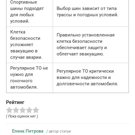
Спортивные
шины подходят
Выбор шин зависит от типа
для любых
трассы и погодных условий.
условий.
Клетка
Правильно установленная
безопасности
клетка безопасности
усложняет
обеспечивает защиту и
эвакуацию в
облегчает эвакуацию.
случае аварии.
Регулярное ТО не
Регулярное ТО критически
нужно для
важно для надежности и
гоночного
долговечности автомобиля.
автомобиля.
Рейтинг
( Пока оценок нет )
Елена Петрова
/ автор статьи