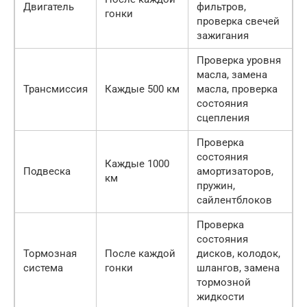
Двигатель
фильтров,
гонки
проверка свечей
зажигания
Проверка уровня
масла, замена
Трансмиссия
Каждые 500 км
масла, проверка
состояния
сцепления
Проверка
состояния
Каждые 1000
Подвеска
амортизаторов,
км
пружин,
сайлентблоков
Проверка
состояния
Тормозная
После каждой
дисков, колодок,
система
гонки
шлангов, замена
тормозной
жидкости