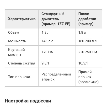
Стандартный
После
Характеристика
двигатель
доработки
(пример: 1ZZ-FE)
(пример)
Объем
1.8 л
1.8 л
Мощность
143 л.с.
180-200 л.с.
Крутящий
170 Нм
220-250 Нм
момент
Степень сжатия
9.8:1
10.5:1
Прямой
Распределенный
Тип впрыска
впрыск
впрыск
(возможно)
Настройка подвески