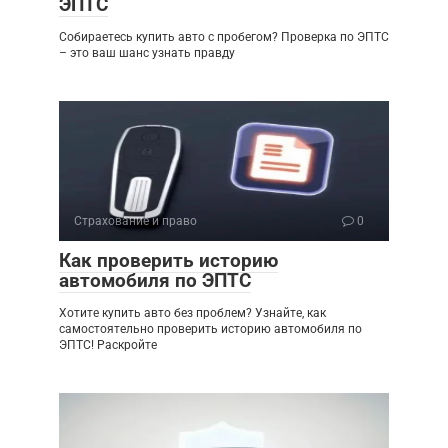
ЭПТС
Собираетесь купить авто с пробегом? Проверка по ЭПТС
– это ваш шанс узнать правду
Страхование и право
0
Как проверить историю
автомобиля по ЭПТС
Хотите купить авто без проблем? Узнайте, как
самостоятельно проверить историю автомобиля по
ЭПТС! Раскройте