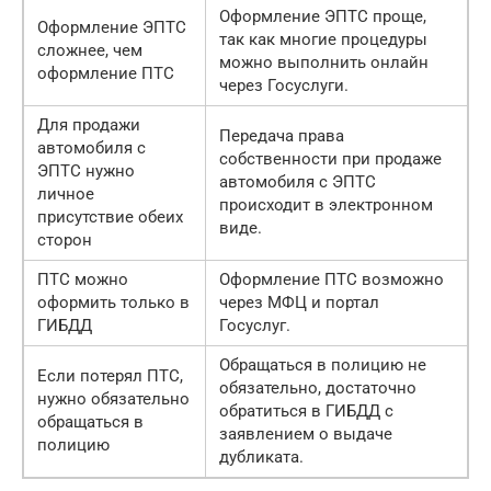
Оформление ЭПТС проще,
Оформление ЭПТС
так как многие процедуры
сложнее, чем
можно выполнить онлайн
оформление ПТС
через Госуслуги.
Для продажи
Передача права
автомобиля с
собственности при продаже
ЭПТС нужно
автомобиля с ЭПТС
личное
происходит в электронном
присутствие обеих
виде.
сторон
ПТС можно
Оформление ПТС возможно
оформить только в
через МФЦ и портал
ГИБДД
Госуслуг.
Обращаться в полицию не
Если потерял ПТС,
обязательно, достаточно
нужно обязательно
обратиться в ГИБДД с
обращаться в
заявлением о выдаче
полицию
дубликата.