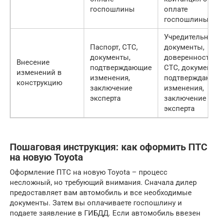
госпошлины
оплате
госпошлины
Учредительные
Паспорт, СТС,
документы,
документы,
доверенность,
Внесение
подтверждающие
СТС, документ
изменений в
изменения,
подтверждающ
конструкцию
заключение
изменения,
эксперта
заключение
эксперта
Пошаговая инструкция: как оформить ПТС
на новую Toyota
Оформление ПТС на новую Toyota – процесс
несложный, но требующий внимания. Сначала дилер
предоставляет вам автомобиль и все необходимые
документы. Затем вы оплачиваете госпошлину и
подаете заявление в ГИБДД. Если автомобиль ввезен