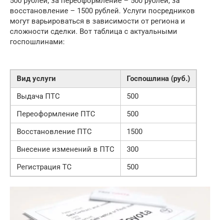
500 рублей, за переоформление – 500 рублей, за
восстановление – 1500 рублей. Услуги посредников
могут варьироваться в зависимости от региона и
сложности сделки. Вот таблица с актуальными
госпошлинами:
Вид услуги
Госпошлина (руб.)
Выдача ПТС
500
Переоформление ПТС
500
Восстановление ПТС
1500
Внесение изменений в ПТС
300
Регистрация ТС
500