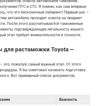
 документов, осмотр автомобиля таможней,
, получение ПТС и СТС. Я помню, как сам впервые
ось, что это бесконечный лабиринт! Первый шаг –
атем автомобиль проходит осмотр на предмет
сти. После этого рассчитываются таможенные
окументы, подтверждающие легальность вашего
ый этап требует внимательности и точности.
 для растаможки Toyota ⎼
 это, пожалуй, самый важный этап. От этого
процедуры. Я бы советовал начинать подготовку
ажного. Вот примерный список документов,
сание
Важность