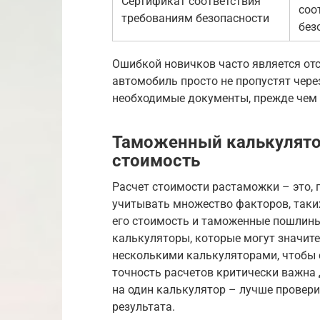
Сертификат соответствия
соо
требованиям безопасности
без
Ошибкой новичков часто является отс
автомобиль просто не пропустят через 
необходимые документы, прежде чем 
Таможенный калькулятор
стоимость
Расчет стоимости растаможки – это, 
учитывать множество факторов, таких
его стоимость и таможенные пошлины.
калькуляторы, которые могут значите
несколькими калькуляторами, чтобы 
точность расчетов критически важна 
на один калькулятор – лучше провери
результата.