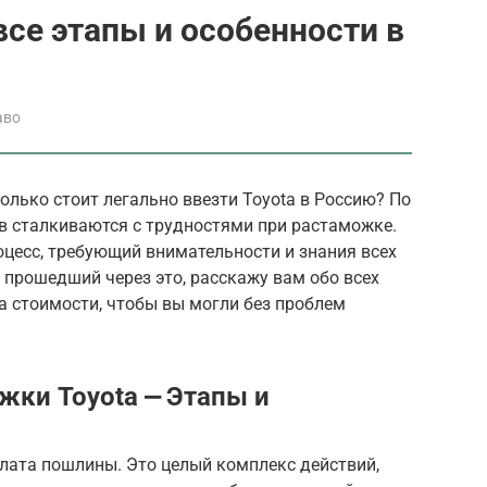
все этапы и особенности в
аво
олько стоит легально ввезти Toyota в Россию? По
в сталкиваются с трудностями при растаможке.
цесс, требующий внимательности и знания всех
к, прошедший через это, расскажу вам обо всех
та стоимости, чтобы вы могли без проблем
жки Toyota ⎼ Этапы и
плата пошлины. Это целый комплекс действий,