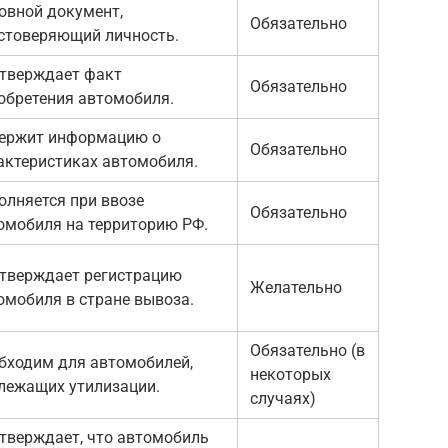
овной документ,
Обязательно
стоверяющий личность.
тверждает факт
Обязательно
обретения автомобиля.
ержит информацию о
Обязательно
актеристиках автомобиля.
олняется при ввозе
Обязательно
омобиля на территорию РФ.
тверждает регистрацию
Желательно
омобиля в стране вывоза.
Обязательно (в
бходим для автомобилей,
некоторых
лежащих утилизации.
случаях)
тверждает, что автомобиль