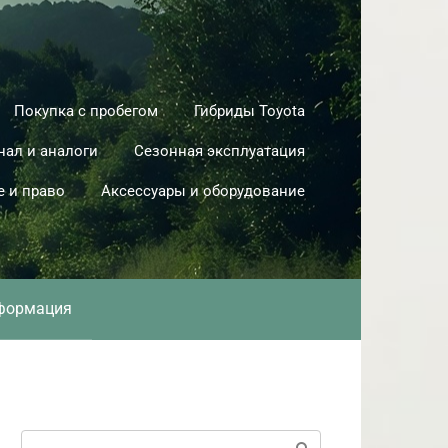
Покупка с пробегом
Гибриды Toyota
нал и аналоги
Сезонная эксплуатация
е и право
Аксессуары и оборудование
формация
Поиск: