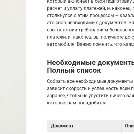
который включает в себя подготовку
расчет и уплату платежей, и, наконец
столкнулся с этим процессом – казал
это сбор необходимых документов. З
соответствия требованиям безопасно
платежи, и, наконец, вы получаете д
автомобиля. Важно помнить, что кажд
Необходимые документы
Полный список
Собрать все необходимые документы –
зависит скорость и успешность всей 
заранее, чтобы не упустить ничего в
которые вам понадобятся:
Документ
Опи