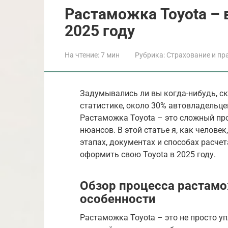
Растаможка Toyota – 
2025 году
На чтение:
7 мин
Рубрика:
Страхование и пр
Задумывались ли вы когда-нибудь, ск
статистике, около 30% автовладельце
Растаможка Toyota – это сложный про
нюансов. В этой статье я, как челове
этапах, документах и способах расче
оформить свою Toyota в 2025 году.
Обзор процесса растамо
особенности
Растаможка Toyota – это не просто у