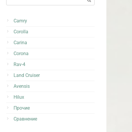
Camry
Corolla
Carina
Corona
Rav-4
Land Cruiser
Avensis
Hilux
Прочие
Сравнение