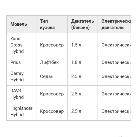
Тип
Двигатель
Электрический
Модель
кузова
(бензин)
двигатель
Yaris
Cross
Кроссовер
1.5 л
Электрический
Hybrid
Prius
Лифтбек
1.8 л
Электрический
Camry
Седан
2.5 л
Электрический
Hybrid
RAV4
Кроссовер
2.5 л
Электрический
Hybrid
Highlander
Кроссовер
2.5 л
Электрический
Hybrid