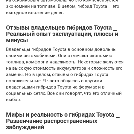
на бензиновый автомобиль, но это компенсируется
экономией на топливе. В целом, гибрид Toyota – это
выгодное вложение денег.
Отзывы владельцев гибридов Toyota ⎯
Реальный опыт эксплуатации‚ плюсы и
минусы
Владельцы гибридов Toyota в основном довольны
своими автомобилями. Они отмечают экономию
топлива, комфорт и надежность. Некоторые жалуются
на высокую стоимость аккумулятора и сложность его
замены. Но в целом, отзывы о гибридах Toyota
положительные. Я часто общаюсь с другими
владельцами гибридов Toyota на форумах и в
социальных сетях. Все они говорят, что это отличный
выбор.
Мифы и реальность о гибридах Toyota ⎯
Развенчание распространенных
заблуждений