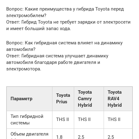
Вопрос: Какие преимущества у гибрида Toyota перед
электромобилем?
Ответ: Гибрид Toyota не требует зарядки от электросети
и имеет больший запас хода.
Вопрос: Как гибридная система влияет на динамику
автомобиля?
Ответ: Гибридная система улучшает динамику
автомобиля благодаря работе двигателя и
электромотора.
Toyota
Toyota
Toyota
Параметр
Camry
RAV4
Prius
Hybrid
Hybrid
Тип гибридной
THS II
THS II
THS II
системы
Объем двигателя
1.8
2.5
2.5