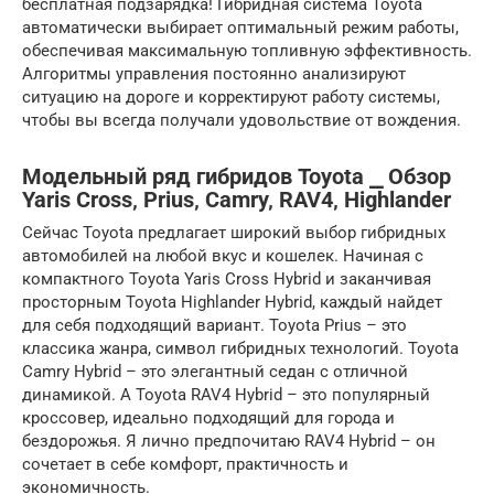
бесплатная подзарядка! Гибридная система Toyota
автоматически выбирает оптимальный режим работы,
обеспечивая максимальную топливную эффективность.
Алгоритмы управления постоянно анализируют
ситуацию на дороге и корректируют работу системы,
чтобы вы всегда получали удовольствие от вождения.
Модельный ряд гибридов Toyota ⎯ Обзор
Yaris Cross‚ Prius‚ Camry‚ RAV4‚ Highlander
Сейчас Toyota предлагает широкий выбор гибридных
автомобилей на любой вкус и кошелек. Начиная с
компактного Toyota Yaris Cross Hybrid и заканчивая
просторным Toyota Highlander Hybrid, каждый найдет
для себя подходящий вариант. Toyota Prius – это
классика жанра, символ гибридных технологий. Toyota
Camry Hybrid – это элегантный седан с отличной
динамикой. А Toyota RAV4 Hybrid – это популярный
кроссовер, идеально подходящий для города и
бездорожья. Я лично предпочитаю RAV4 Hybrid – он
сочетает в себе комфорт, практичность и
экономичность.