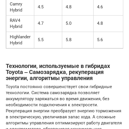
Camry
4.5
4.8
4.6
Hybrid
RAV4
4.7
5.0
4.8
Hybrid
Highlander
5.5
5.8
5.6
Hybrid
Технологии‚ используемые в гибридах
Toyota ‒ Самозарядка‚ рекуперация
энергии‚ алгоритмы управления
Toyota постоянно совершенствует свои гибридные
технологии. Система самозарядка позволяет
аккумулятору заряжаться во время движения, без
необходимости подключения к электросети.
Рекуперация энергии преобразует энергию торможения
в электрическую, увеличивая запас хода. А сложные
алгоритмы управления оптимизируют работу двигателя