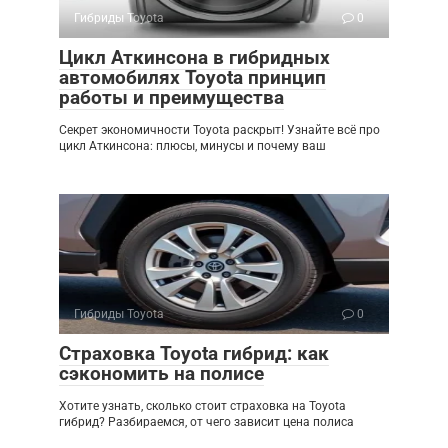
Гибриды Toyota
0
Цикл Аткинсона в гибридных
автомобилях Toyota принцип
работы и преимущества
Секрет экономичности Toyota раскрыт! Узнайте всё про
цикл Аткинсона: плюсы, минусы и почему ваш
Гибриды Toyota
0
Страховка Toyota гибрид: как
сэкономить на полисе
Хотите узнать, сколько стоит страховка на Toyota
гибрид? Разбираемся, от чего зависит цена полиса