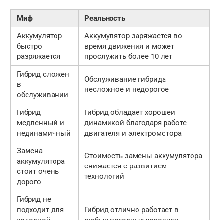
Миф
Реальность
Аккумулятор
Аккумулятор заряжается во
быстро
время движения и может
разряжается
прослужить более 10 лет
Гибрид сложен
Обслуживание гибрида
в
несложное и недорогое
обслуживании
Гибрид
Гибрид обладает хорошей
медленный и
динамикой благодаря работе
нединамичный
двигателя и электромотора
Замена
Стоимость замены аккумулятора
аккумулятора
снижается с развитием
стоит очень
технологий
дорого
Гибрид не
подходит для
Гибрид отлично работает в