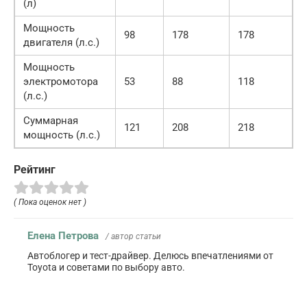
(л)
Мощность
98
178
178
двигателя (л.с.)
Мощность
электромотора
53
88
118
(л.с.)
Суммарная
121
208
218
мощность (л.с.)
Рейтинг
( Пока оценок нет )
Елена Петрова
/ автор статьи
Автоблогер и тест-драйвер. Делюсь впечатлениями от
Toyota и советами по выбору авто.