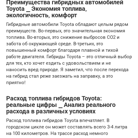
Преимущества гибридных автомобилей
Toyota ⎯ Экономия топлива‚
экологичность‚ комфорт
Гибридные автомобили Toyota обладают целым рядом
преимуществ. Во-первых, это значительная экономия
топлива. Во-вторых, это снижение выбросов CO2 и
забота об окружающей среде. В-третьих, это
повышенный комфорт благодаря плавной и тихой
работе двигателя. Гибриды Toyota – это отличный выбор
для тех, кто хочет ездить с удовольствием и не
наносить вред природе. Я заметил, что после перехода
на гибрид стал реже заезжать на заправку, а это
приятно!
Расход топлива гибридов Toyota:
реальные цифры ⎯ Анализ реального
расхода в различных условиях
Расход топлива гибридов Toyota впечатляет. В
городском цикле он может составлять всего 3-4 литра
на 100 километров. На трассе расход немного