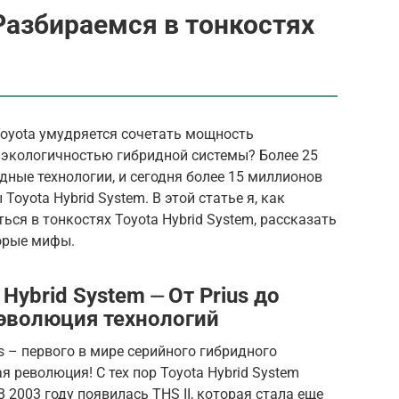
 Разбираемся в тонкостях
Toyota умудряется сочетать мощность
 экологичностью гибридной системы? Более 25
дные технологии, и сегодня более 15 миллионов
oyota Hybrid System. В этой статье я, как
ься в тонкостях Toyota Hybrid System, рассказать
торые мифы.
Hybrid System ⏤ От Prius до
эволюция технологий
us – первого в мире серийного гибридного
 революция! С тех пор Toyota Hybrid System
 2003 году появилась THS II, которая стала еще