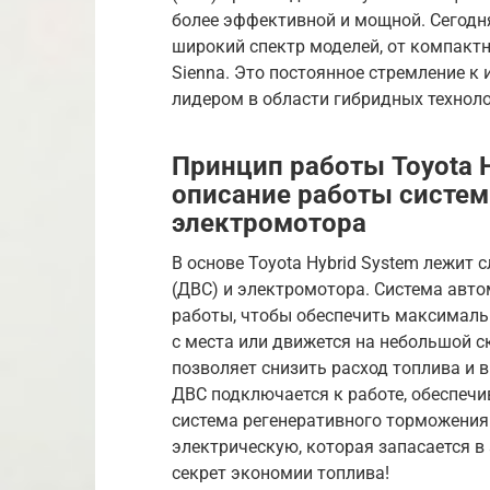
более эффективной и мощной. Сегодн
широкий спектр моделей, от компакт
Sienna. Это постоянное стремление к
лидером в области гибридных техноло
Принцип работы Toyota H
описание работы систем
электромотора
В основе Toyota Hybrid System лежит 
(ДВС) и электромотора. Система ав
работы, чтобы обеспечить максималь
с места или движется на небольшой с
позволяет снизить расход топлива и 
ДВС подключается к работе, обеспеч
система регенеративного торможения
электрическую, которая запасается в 
секрет экономии топлива!