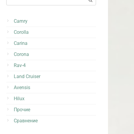
Camry
Corolla
Carina
Corona
Rav-4
Land Cruiser
Avensis
Hilux
Прочие
Сравнение