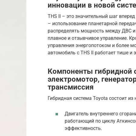
инновации в новой сист
THS II – это значительный шаг вперед
– использование планетарной переда
распределять мощность между ДВС и 
плавное и отзывчивое управление. Кро
управления энергопотоком и более м
автомобиль с THS II работает тише и
Компоненты гибридной с
электромотор, генератор
трансмиссия
Гибридная система Toyota состоит из
Двигатель внутреннего сгоран
работающий по циклу Аткинсо
эффективность.