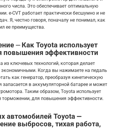
чного числа. Это обеспечивает оптимальную
ии. e-CVT работает практически бесшумно и не
ч. Я, честно говоря, поначалу не понимал, как
нил ее преимущества.
ние ⏤ Как Toyota использует
я повышения эффективности
а из ключевых технологий, которая делает
 экономичными. Когда вы нажимаете на педаль
тать как генератор, преобразуя кинетическую
я запасается в аккумуляторной батарее и может
ромотора. Таким образом, Toyota использует
ри торможении, для повышения эффективности.
 автомобилей Toyota ⎼
ение выбросов, тихая работа,