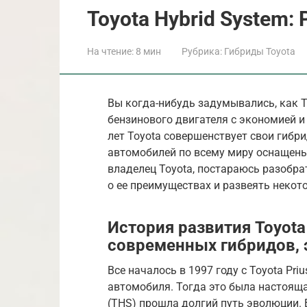
Toyota Hybrid System:
На чтение:
8 мин
Рубрика:
Гибриды Toyota
Вы когда-нибудь задумывались, как 
бензинового двигателя с экономией и
лет Toyota совершенствует свои гибри
автомобилей по всему миру оснащены T
владелец Toyota, постараюсь разобрат
о ее преимуществах и развеять неко
История развития Toyota 
современных гибридов, 
Все началось в 1997 году с Toyota Pri
автомобиля. Тогда это была настоящая
(THS) прошла долгий путь эволюции. В