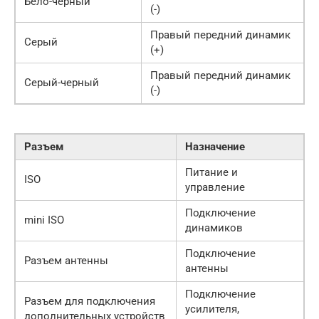
Бело-черный
(-)
Правый передний динамик
Серый
(+)
Правый передний динамик
Серый-черный
(-)
Разъем
Назначение
Питание и
ISO
управление
Подключение
mini ISO
динамиков
Подключение
Разъем антенны
антенны
Подключение
Разъем для подключения
усилителя,
дополнительных устройств