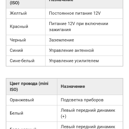
(ISO)
Желтый
Постоянное питание 12V
Питание 12V при включении
Красный
зажигания
Черный
Заземление
Синий
Управление антенной
Сине-белый
Управление усилителем
Цвет провода (mini
Назначение
ISO)
Оранжевый
Подсветка приборов
Левый передний динамик
Белый
(+)
Левый передний динамик