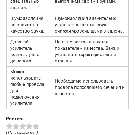
специальных
выполнима своими руками.
знаний.
Шумоизоляция
Шумоизоляция значительно
не влияет на
улучшает качество звука,
качество звука.
снижая уровень шума в салоне.
Дорогой
Цена не всегда является
усилитель
показателем качества. Важно
всегда лучше
учитывать характеристики и
дешевого.
отзывы.
Можно
использовать
Необходимо использовать
любые провода
провода подходящего сечения и
для
качества.
подключения
усилителя.
Рейтинг
( Пока оценок нет )