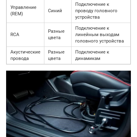
Подключение к
Управление
Синий
проводу головного
(REM)
устройства
Подключение к
Разные
RCA
линейным выходам
цвета
головного устройства
Акустические
Разные
Подключение к
провода
цвета
динамикам