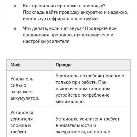
Как правильно проложить проводку?
Прокладывайте проводку аккуратно и надежно,
используя гофрированные трубки.
Что делать, если нет звука? Проверьте все
соединения проводов, предохранители и
настройки усилителя.
Миф
Правда
Усилитель потребляет энергию
Усилитель
только при работе. При
сильно
выключенном головном
разряжает
устройстве потребление
аккумулятор.
минимально.
Установка
усилителя
Установка усилителя требует
сложна и
внимательности и
требует
аккуратности, но вполне