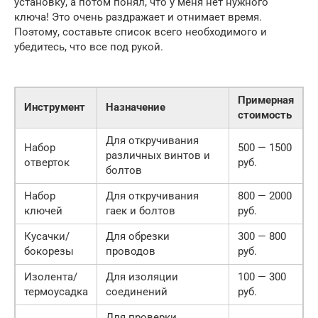
установку, а потом понял, что у меня нет нужного
ключа! Это очень раздражает и отнимает время.
Поэтому, составьте список всего необходимого и
убедитесь, что все под рукой.
Примерная
Инструмент
Назначение
стоимость
Для откручивания
Набор
500 — 1500
различных винтов и
отверток
руб.
болтов
Набор
Для откручивания
800 — 2000
ключей
гаек и болтов
руб.
Кусачки/
Для обрезки
300 — 800
бокорезы
проводов
руб.
Изолента/
Для изоляции
100 — 300
термоусадка
соединений
руб.
Для проверки