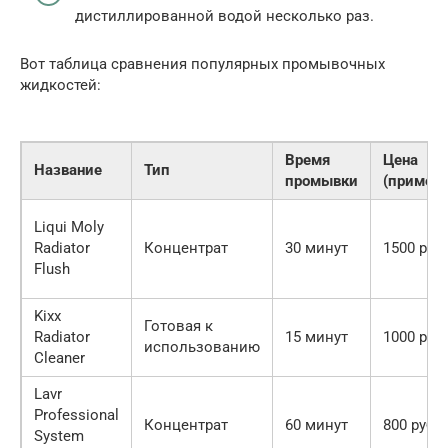
дистиллированной водой несколько раз.
Вот таблица сравнения популярных промывочных
жидкостей:
Время
Цена
Название
Тип
промывки
(примерн
Liqui Moly
Radiator
Концентрат
30 минут
1500 руб.
Flush
Kixx
Готовая к
Radiator
15 минут
1000 руб.
использованию
Cleaner
Lavr
Professional
Концентрат
60 минут
800 руб.
System