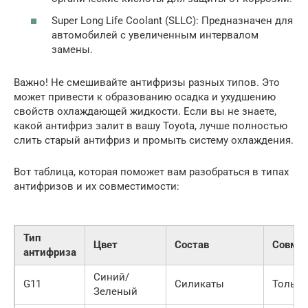
Super Long Life Coolant (SLLC): Предназначен для
автомобилей с увеличенным интервалом
замены.
Важно! Не смешивайте антифризы разных типов. Это
может привести к образованию осадка и ухудшению
свойств охлаждающей жидкости. Если вы не знаете,
какой антифриз залит в вашу Toyota, лучше полностью
слить старый антифриз и промыть систему охлаждения.
Вот таблица, которая поможет вам разобраться в типах
антифризов и их совместимости:
Тип
Цвет
Состав
Совме
антифриза
Синий/
G11
Силикаты
Только
Зеленый