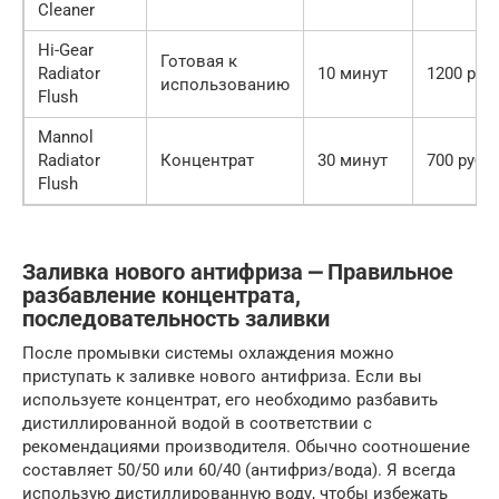
Cleaner
Hi-Gear
Готовая к
Radiator
10 минут
1200 руб.
использованию
Flush
Mannol
Radiator
Концентрат
30 минут
700 руб.
Flush
Заливка нового антифриза ⎼ Правильное
разбавление концентрата,
последовательность заливки
После промывки системы охлаждения можно
приступать к заливке нового антифриза. Если вы
используете концентрат, его необходимо разбавить
дистиллированной водой в соответствии с
рекомендациями производителя. Обычно соотношение
составляет 50/50 или 60/40 (антифриз/вода). Я всегда
использую дистиллированную воду, чтобы избежать