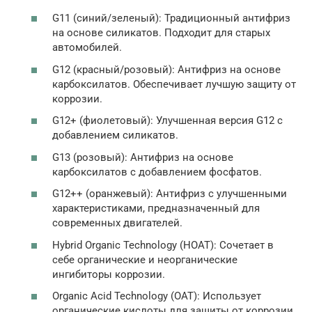
G11 (синий/зеленый): Традиционный антифриз
на основе силикатов. Подходит для старых
автомобилей.
G12 (красный/розовый): Антифриз на основе
карбоксилатов. Обеспечивает лучшую защиту от
коррозии.
G12+ (фиолетовый): Улучшенная версия G12 с
добавлением силикатов.
G13 (розовый): Антифриз на основе
карбоксилатов с добавлением фосфатов.
G12++ (оранжевый): Антифриз с улучшенными
характеристиками, предназначенный для
современных двигателей.
Hybrid Organic Technology (HOAT): Сочетает в
себе органические и неорганические
ингибиторы коррозии.
Organic Acid Technology (OAT): Использует
органические кислоты для защиты от коррозии.