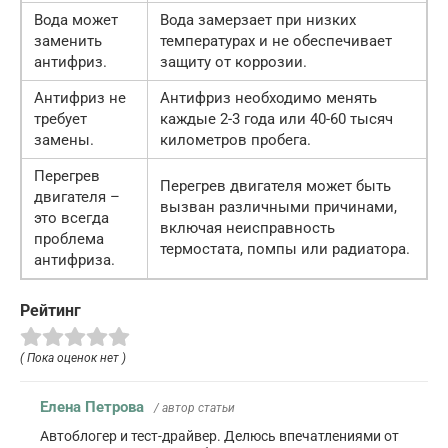
Вода может
Вода замерзает при низких
заменить
температурах и не обеспечивает
антифриз.
защиту от коррозии.
Антифриз не
Антифриз необходимо менять
требует
каждые 2-3 года или 40-60 тысяч
замены.
километров пробега.
Перегрев
Перегрев двигателя может быть
двигателя –
вызван различными причинами,
это всегда
включая неисправность
проблема
термостата, помпы или радиатора.
антифриза.
Рейтинг
( Пока оценок нет )
Елена Петрова
/ автор статьи
Автоблогер и тест-драйвер. Делюсь впечатлениями от