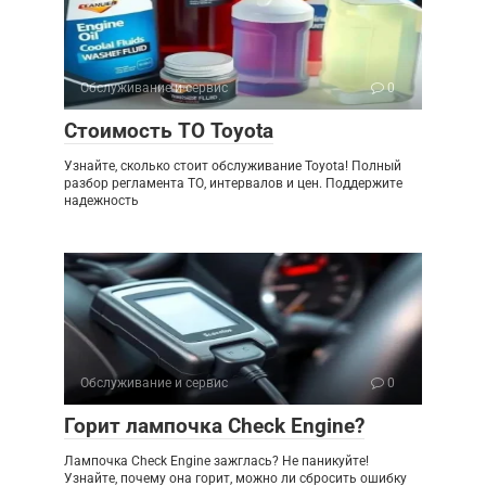
Обслуживание и сервис
0
Стоимость ТО Toyota
Узнайте, сколько стоит обслуживание Toyota! Полный
разбор регламента ТО, интервалов и цен. Поддержите
надежность
Обслуживание и сервис
0
Горит лампочка Check Engine?
Лампочка Check Engine зажглась? Не паникуйте!
Узнайте, почему она горит, можно ли сбросить ошибку