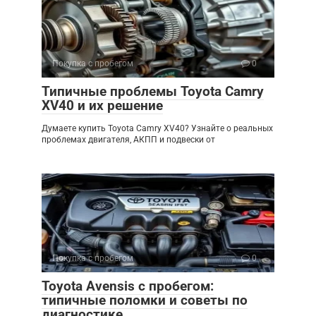
Покупка с пробегом
0
Типичные проблемы Toyota Camry
XV40 и их решение
Думаете купить Toyota Camry XV40? Узнайте о реальных
проблемах двигателя, АКПП и подвески от
Покупка с пробегом
0
Toyota Avensis с пробегом:
типичные поломки и советы по
диагностике