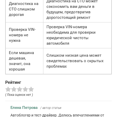
Диагностика на СТО может
Диагностика на
сэкономить вам деньги в
СТО слишком
будущем, предотвратив
дорогая
дорогостоящий ремонт
Проверка VIN-номера
Проверка VIN-
необходима для проверки
номера не
юридической чистоты
нужна
автомобиля
Если машина
Слишком низкая цена может
дешевая,
свидетельствовать о скрытых
значит, она
проблемах
хорошая
Рейтинг
( Пока оценок нет )
Елена Петрова
/ автор статьи
Автоблогер и тест-драйвер. Делюсь впечатлениями от