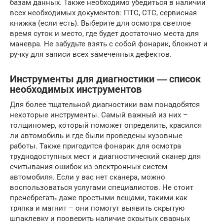
базам данных. Также необходимо убедиться в наличии
всех необходимых документов: ПТС, СТС, сервисная
книжка (если есть). Выберите для осмотра светлое
время суток и место, где будет достаточно места для
маневра. Не забудьте взять с собой фонарик, блокнот и
ручку для записи всех замеченных дефектов.
Инструменты для диагностики ― список
необходимых инструментов
Для более тщательной диагностики вам понадобятся
некоторые инструменты. Самый важный из них –
толщиномер, который поможет определить, красился
ли автомобиль и где были проведены кузовные
работы. Также пригодится фонарик для осмотра
труднодоступных мест и диагностический сканер для
считывания ошибок из электронных систем
автомобиля. Если у вас нет сканера, можно
воспользоваться услугами специалистов. Не стоит
пренебрегать даже простыми вещами, такими как
тряпка и магнит – они помогут выявить скрытую
шпаклевку и проверить наличие скрытых сварных