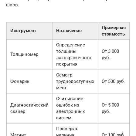
швов.
Примерная
Инструмент
Назначение
стоимость
Определение
толщины
От 3 000
Толщиномер
лакокрасочного
руб.
покрытия
Осмотр
Фонарик
труднодоступных
От 500 руб.
мест
Считывание
Диагностический
ошибок из
От 5 000
сканер
электронных
руб.
систем
Проверка
Магнит
наличия
От 100 руб.