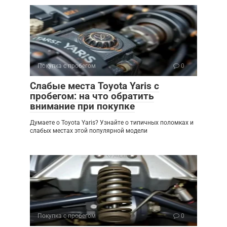
Покупка с пробегом
0
Слабые места Toyota Yaris с
пробегом: на что обратить
внимание при покупке
Думаете о Toyota Yaris? Узнайте о типичных поломках и
слабых местах этой популярной модели
Покупка с пробегом
0