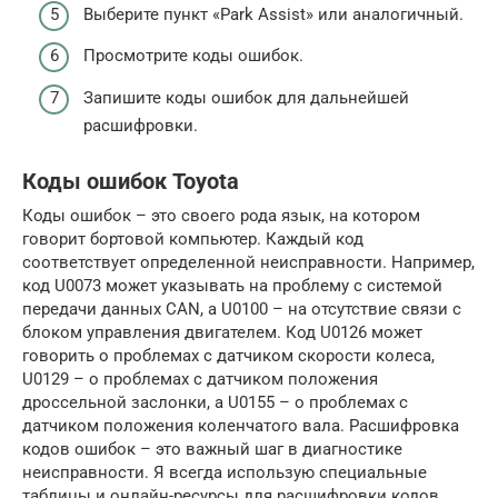
Выберите пункт «Park Assist» или аналогичный.
Просмотрите коды ошибок.
Запишите коды ошибок для дальнейшей
расшифровки.
Коды ошибок Toyota
Коды ошибок – это своего рода язык, на котором
говорит бортовой компьютер. Каждый код
соответствует определенной неисправности. Например,
код U0073 может указывать на проблему с системой
передачи данных CAN, а U0100 – на отсутствие связи с
блоком управления двигателем. Код U0126 может
говорить о проблемах с датчиком скорости колеса,
U0129 – о проблемах с датчиком положения
дроссельной заслонки, а U0155 – о проблемах с
датчиком положения коленчатого вала. Расшифровка
кодов ошибок – это важный шаг в диагностике
неисправности. Я всегда использую специальные
таблицы и онлайн-ресурсы для расшифровки кодов.