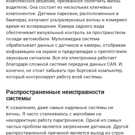
комплексное решение, призванное облегчить жизнь
водителю. Она состоит из нескольких ключевых
компонентов. Датчики парковки, расположенные в
бамперах, излучают ультразвуковые волны и измеряют
время их возвращения. Камера заднего вида
обеспечивает визуальный контроль за пространством
позади автомобиля. Мультимедиа система
обрабатывает данные с датчиков и камеры, отображая
информацию на экране и предупреждая о препятствиях
звуковым сигналом. Вся эта электроника работает
благодаря сложной системе передачи данных CAN. И,
конечно, не стоит забывать про бортовой компьютер,
который контролирует работу всей системы.
Распространенные неисправности
системы
К сожалению, даже самые надежные системы не
вечны. Я часто сталкиваюсь с жалобами на
некорректную работу парктроников. Одной из самых
частых проблем является загрязнение датчиков. Другой
распространенной причиной является выход из строя