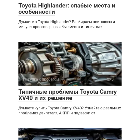
Toyota Highlander: слабые места и
особенности
Думаете о Toyota Highlander? Разбираем все плюсы и
минусы кроссовера, слабые места и типичные
Покупка с пробегом
0
Типичные проблемы Toyota Camry
XV40 и их решение
Думаете купить Toyota Camry XV40? Узнайте о реальных
проблемах двигателя, АКПП и подвески от