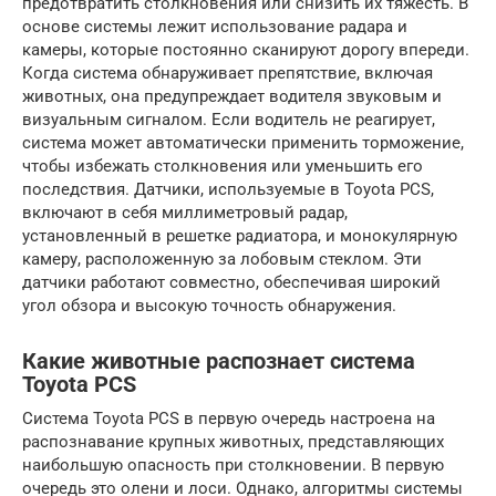
предотвратить столкновения или снизить их тяжесть. В
основе системы лежит использование радара и
камеры, которые постоянно сканируют дорогу впереди.
Когда система обнаруживает препятствие, включая
животных, она предупреждает водителя звуковым и
визуальным сигналом. Если водитель не реагирует,
система может автоматически применить торможение,
чтобы избежать столкновения или уменьшить его
последствия. Датчики, используемые в Toyota PCS,
включают в себя миллиметровый радар,
установленный в решетке радиатора, и монокулярную
камеру, расположенную за лобовым стеклом. Эти
датчики работают совместно, обеспечивая широкий
угол обзора и высокую точность обнаружения.
Какие животные распознает система
Toyota PCS
Система Toyota PCS в первую очередь настроена на
распознавание крупных животных, представляющих
наибольшую опасность при столкновении. В первую
очередь это олени и лоси. Однако, алгоритмы системы