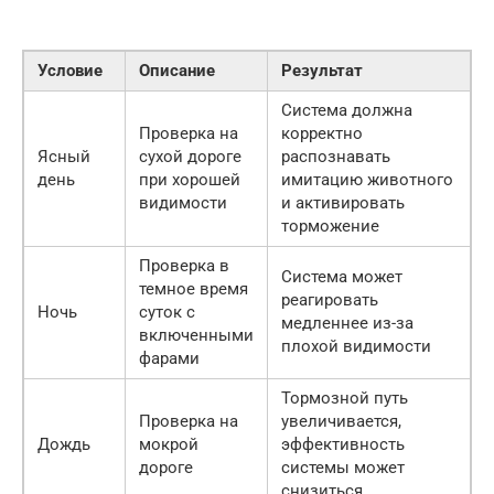
Условие
Описание
Результат
Система должна
Проверка на
корректно
Ясный
сухой дороге
распознавать
день
при хорошей
имитацию животного
видимости
и активировать
торможение
Проверка в
Система может
темное время
реагировать
Ночь
суток с
медленнее из-за
включенными
плохой видимости
фарами
Тормозной путь
Проверка на
увеличивается,
Дождь
мокрой
эффективность
дороге
системы может
снизиться