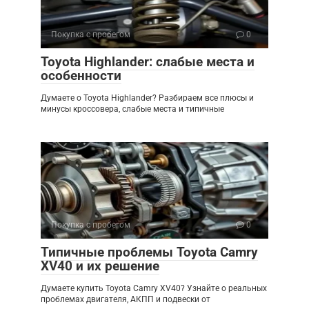
Покупка с пробегом
0
Toyota Highlander: слабые места и
особенности
Думаете о Toyota Highlander? Разбираем все плюсы и
минусы кроссовера, слабые места и типичные
Покупка с пробегом
0
Типичные проблемы Toyota Camry
XV40 и их решение
Думаете купить Toyota Camry XV40? Узнайте о реальных
проблемах двигателя, АКПП и подвески от