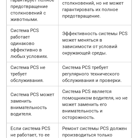
гарантирует полное
столкновений, но не может
предотвращение
гарантировать их полное
столкновений с
предотвращение.
животными.
Система PCS
Эффективность системы PCS
работает
может меняться в
одинаково
зависимости от условий
эффективно в
окружающей среды.
любых условиях.
Система PCS не
Система PCS требует
требует
регулярного технического
обслуживания.
обслуживания и проверки.
Система PCS является
Система PCS может
помощником водителя, но не
заменить
может заменить его
внимательность
внимательность и
водителя.
осторожность.
Если система PCS
Ремонт системы PCS должен
не работает, то ее
производиться только