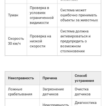
Проверка в
Система может
условиях
Туман
ошибочно принимать
ограниченной
объекты за животных
видимости
Система должна
Проверка на
активироваться и
Скорость
низкой
предупредить о
30 км/ч
скорости
возможном
столкновении
Способ
Неисправность
Причина
устранения
Ложные
Загрязнение
Очистка
срабатывания
датчиков
датчиков
Диагностика
Неисправность