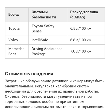
Системы
Расход топлива
Бренд
безопасности
(с ADAS)
Toyota Safety
Toyota
6.5 л/100 км
Sense
Volvo
IntelliSafe
6.8 л/100 км
Mercedes-
Driving Assistance
7.0 л/100 км
Benz
Package
Стоимость владения
Затраты на обслуживание датчиков и камер могут быть
значительными. Регулярная калибровка систем
необходима для обеспечения их правильной работы.
Системы безопасности могут увеличивать износ
тормозных колодок, особенно при активном
использовании системы автоматического торможения.