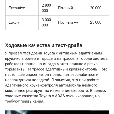
2 800
Executive
Полный +
20 000
000
3 000
Luxury
Полный ++
25 000
000
Ходовые качества и тест-драйв
Я провел тест-драйв Toyota с активным адаптивным
круиз-контролем в городе и на трассе. В городе система
работает плавно, но иногда может слишком резко
тормозить. На трассе адаптивный круиз-контроль – это
настоящее спасение, он позволяет расслабиться и
наслаждаться поездкой. Я заметил, что при работе
адаптивного круиз-контроля автомобиль немного
медленнее реагирует на изменение скорости. В целом,
ходовые качества Toyota с ADAS очень хорошие, но
требуют привыкания.