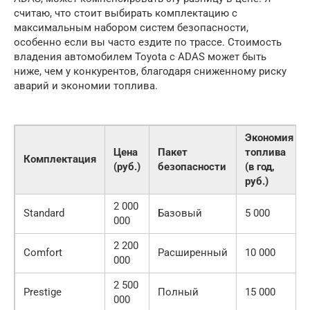
считаю, что стоит выбирать комплектацию с
максимальным набором систем безопасности,
особенно если вы часто ездите по трассе. Стоимость
владения автомобилем Toyota с ADAS может быть
ниже, чем у конкурентов, благодаря сниженному риску
аварий и экономии топлива.
Экономия
Цена
Пакет
топлива
Комплектация
(руб.)
безопасности
(в год,
руб.)
2 000
Standard
Базовый
5 000
000
2 200
Comfort
Расширенный
10 000
000
2 500
Prestige
Полный
15 000
000