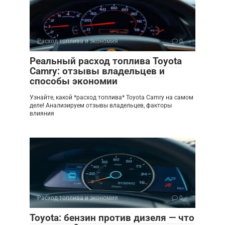
Расход топлива и экономия
0
Реальный расход топлива Toyota
Camry: отзывы владельцев и
способы экономии
Узнайте, какой *расход топлива* Toyota Camry на самом
деле! Анализируем отзывы владельцев, факторы
влияния
Расход топлива и экономия
0
Toyota: бензин против дизеля — что