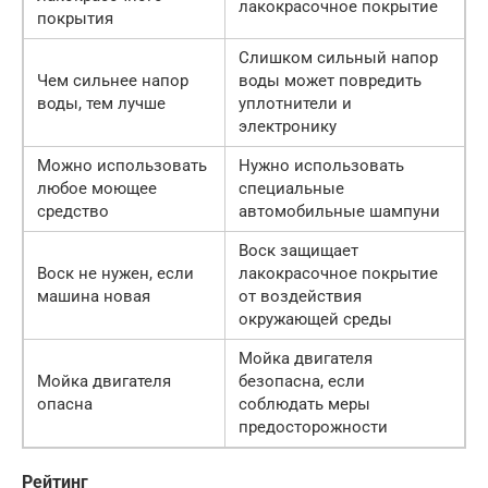
лакокрасочное покрытие
покрытия
Слишком сильный напор
Чем сильнее напор
воды может повредить
воды, тем лучше
уплотнители и
электронику
Можно использовать
Нужно использовать
любое моющее
специальные
средство
автомобильные шампуни
Воск защищает
Воск не нужен, если
лакокрасочное покрытие
машина новая
от воздействия
окружающей среды
Мойка двигателя
Мойка двигателя
безопасна, если
опасна
соблюдать меры
предосторожности
Рейтинг