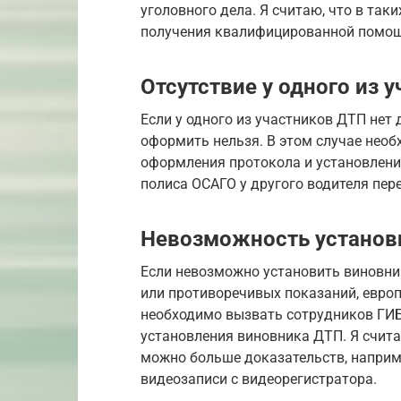
уголовного дела. Я считаю, что в так
получения квалифицированной помощ
Отсутствие у одного из 
Если у одного из участников ДТП нет
оформить нельзя. В этом случае нео
оформления протокола и установлени
полиса ОСАГО у другого водителя пе
Невозможность установ
Если невозможно установить виновник
или противоречивых показаний, европ
необходимо вызвать сотрудников ГИ
установления виновника ДТП. Я счита
можно больше доказательств, наприм
видеозаписи с видеорегистратора.