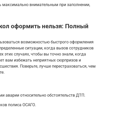
ь максимально внимательным при заполнении,
окол оформить нельзя: Полный
ользоваться возможностью быстрого оформления
пределенные ситуации, когда вызов сотрудников
х этих случаях, чтобы вы точно знали, когда
жет вам избежать неприятных сюрпризов и
сшествия. Поверьте, лучше перестраховаться, чем
те.
ми аварии относительно обстоятельств ДТП.
иков полиса ОСАГО.