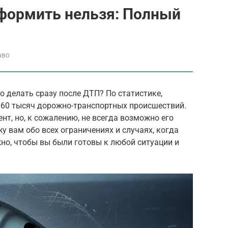
оформить нельзя: Полный
аво
о делать сразу после ДТП? По статистике,
 160 тысяч дорожно-транспортных происшествий.
нт, но, к сожалению, не всегда возможно его
жу вам обо всех ограничениях и случаях, когда
о, чтобы вы были готовы к любой ситуации и