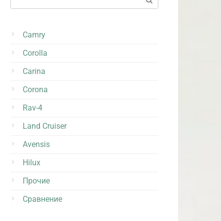
Camry
Corolla
Carina
Corona
Rav-4
Land Cruiser
Avensis
Hilux
Прочие
Сравнение