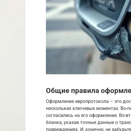
Общие правила оформле
Оформление европротокола – это дос
нескольких ключевых моментах. Во-пе
согласились на его оформление. Во-в
бланка, указав точные данные о тран
повреждениях. И, конечно, не забудь