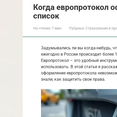
Когда европротокол 
список
На чтение:
7 мин
Рубрика:
Страхование и пр
Задумывались ли вы когда-нибудь, чт
ежегодно в России происходит более
Европротокол – это удобный инструме
использовать. В этой статье я расска
оформление европротокола невозможн
знали, как защитить свои права.