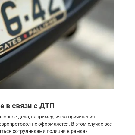
е в связи с ДТП
ловное дело, например, из-за причинения
европротокол не оформляется. В этом случае все
аться сотрудниками полиции в рамках