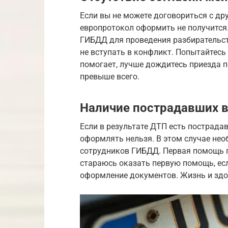
Если вы не можете договориться с др
европротокол оформить не получится
ГИБДД для проведения разбирательств
не вступать в конфликт. Попытайтесь 
помогает, лучше дождитесь приезда п
превыше всего.
Наличие пострадавших 
Если в результате ДТП есть пострада
оформлять нельзя. В этом случае не
сотрудников ГИБДД. Первая помощь п
стараюсь оказать первую помощь, есл
оформление документов. Жизнь и здо