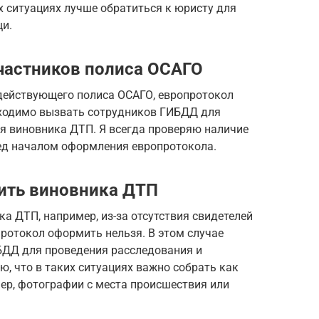
их ситуациях лучше обратиться к юристу для
и.
участников полиса ОСАГО
 действующего полиса ОСАГО, европротокол
бходимо вызвать сотрудников ГИБДД для
я виновника ДТП. Я всегда проверяю наличие
ред началом оформления европротокола.
ить виновника ДТП
а ДТП, например, из-за отсутствия свидетелей
ротокол оформить нельзя. В этом случае
БДД для проведения расследования и
ю, что в таких ситуациях важно собрать как
ер, фотографии с места происшествия или