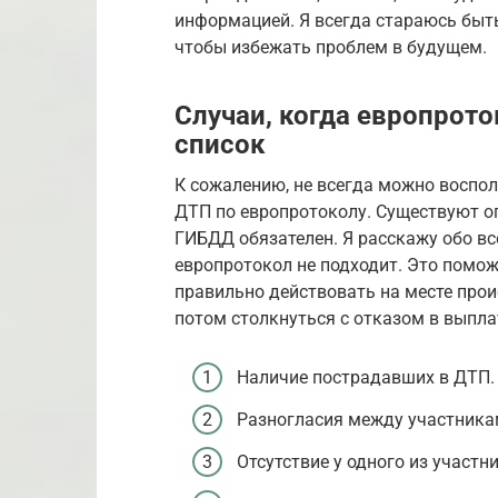
информацией. Я всегда стараюсь быт
чтобы избежать проблем в будущем.
Случаи, когда европрот
список
К сожалению, не всегда можно восп
ДТП по европротоколу. Существуют о
ГИБДД обязателен. Я расскажу обо все
европротокол не подходит. Это помо
правильно действовать на месте прои
потом столкнуться с отказом в выпла
Наличие пострадавших в ДТП.
Разногласия между участника
Отсутствие у одного из участн