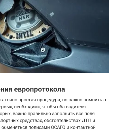
ния европротокола
таточно простая процедура, но важно помнить о
рвых, необходимо, чтобы оба водителя
торых, важно правильно заполнить все поля
спортных средствах, обстоятельствах ДТП и
те обменяться полисами ОСАГО и контактной