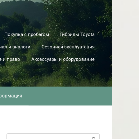
Покупка с пробегом
Гибриды Toyota
нал и аналоги
Сезонная эксплуатация
е и право
Аксессуары и оборудование
формация
Поиск: