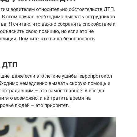
угим водителем относительно обстоятельств ДТП,
. В этом случае необходимо вызвать сотрудников
а. Я считаю, что важно сохранять спокойствие и
объяснить свою позицию, но если это не
олиции. Помните, что ваша безопасность
в ДТП
вшие, даже если это легкие ушибы, европротокол
обходимо немедленно вызвать скорую помощь и
острадавшим – это самое главное. Я всегда
и это возможно, и не тратить время на
ровье людей – это приоритет.