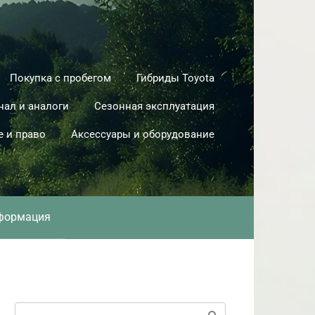
Покупка с пробегом
Гибриды Toyota
нал и аналоги
Сезонная эксплуатация
е и право
Аксессуары и оборудование
формация
Поиск: