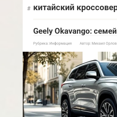
китайский кроссове
Geely Okavango: семе
Рубрика:
Информация
Автор:
Михаил Орлов