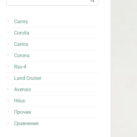
Camry
Corolla
Carina
Corona
Rav-4
Land Cruiser
Avensis
Hilux
Прочие
Сравнение