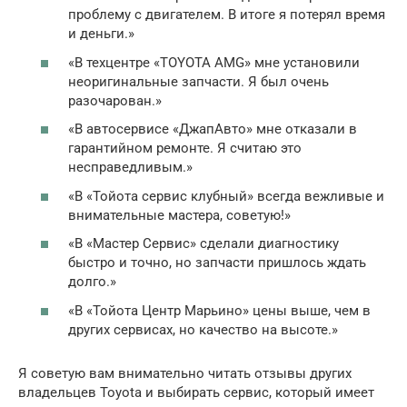
проблему с двигателем. В итоге я потерял время
и деньги.»
«В техцентре «TOYOTA AMG» мне установили
неоригинальные запчасти. Я был очень
разочарован.»
«В автосервисе «ДжапАвто» мне отказали в
гарантийном ремонте. Я считаю это
несправедливым.»
«В «Тойота сервис клубный» всегда вежливые и
внимательные мастера, советую!»
«В «Мастер Сервис» сделали диагностику
быстро и точно, но запчасти пришлось ждать
долго.»
«В «Тойота Центр Марьино» цены выше, чем в
других сервисах, но качество на высоте.»
Я советую вам внимательно читать отзывы других
владельцев Toyota и выбирать сервис, который имеет