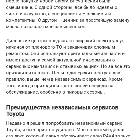
после покупки новой Camry. Впечатления были
смешанные. С одной стороны, все было идеально
чисто и аккуратно, а специалисты – вежливы и
компетентны. С другой – ценник за простейшую замену
масла показался мне завышенным.
Дилерские центры предлагают широкий спектр услуг,
начиная от планового ТО и заканчивая сложным
ремонтом. Они используют оригинальные запчасти и
имеют доступ к самой актуальной информации о
сервисных кампаниях и отзывных акциях. Но за все это
приходится платить. Цены в дилерских центрах, как
правило, выше, чем в независимых сервисах. Кроме
того, иногда приходится ждать своей очереди на
обслуживание, особенно в пиковые сезоны.
Преимущества независимых сервисов
Toyota
Недавно я решил попробовать независимый сервис
Toyota, и был приятно удивлен. Мне порекомендовал
его друг, который давно обслуживает свою RAV4 только