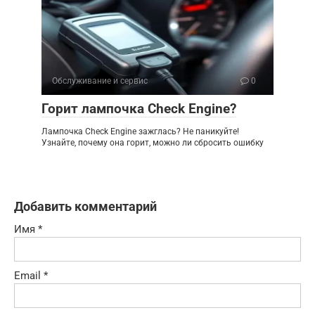
Обслуживание и сервис
0
Горит лампочка Check Engine?
Лампочка Check Engine зажглась? Не паникуйте!
Узнайте, почему она горит, можно ли сбросить ошибку
Добавить комментарий
Имя
*
Email
*