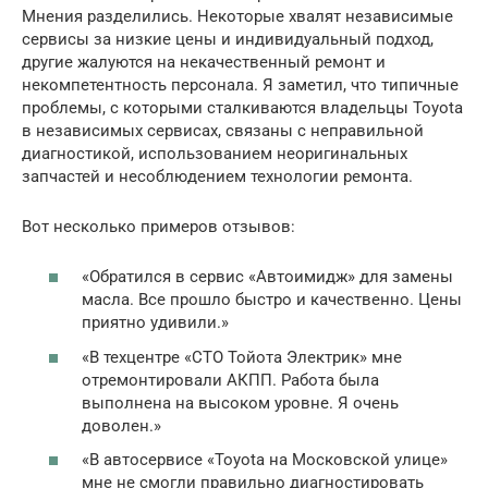
Мнения разделились. Некоторые хвалят независимые
сервисы за низкие цены и индивидуальный подход,
другие жалуются на некачественный ремонт и
некомпетентность персонала. Я заметил, что типичные
проблемы, с которыми сталкиваются владельцы Toyota
в независимых сервисах, связаны с неправильной
диагностикой, использованием неоригинальных
запчастей и несоблюдением технологии ремонта.
Вот несколько примеров отзывов:
«Обратился в сервис «Автоимидж» для замены
масла. Все прошло быстро и качественно. Цены
приятно удивили.»
«В техцентре «СТО Тойота Электрик» мне
отремонтировали АКПП. Работа была
выполнена на высоком уровне. Я очень
доволен.»
«В автосервисе «Toyota на Московской улице»
мне не смогли правильно диагностировать