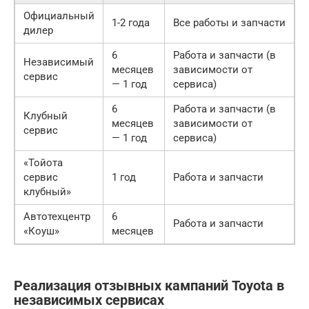
Официальный
1-2 года
Все работы и запчасти
дилер
6
Работа и запчасти (в
Независимый
месяцев
зависимости от
сервис
— 1 год
сервиса)
6
Работа и запчасти (в
Клубный
месяцев
зависимости от
сервис
— 1 год
сервиса)
«Тойота
сервис
1 год
Работа и запчасти
клубный»
Автотехцентр
6
Работа и запчасти
«Коуш»
месяцев
Реализация отзывных кампаний Toyota в
независимых сервисах