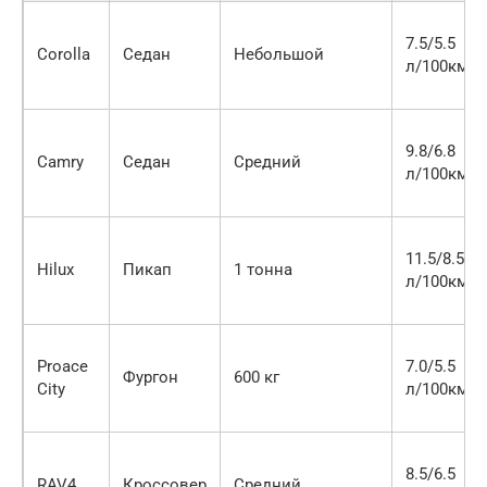
7.5/5.5
Corolla
Седан
Небольшой
л/100км
9.8/6.8
Camry
Седан
Средний
л/100км
11.5/8.5
Hilux
Пикап
1 тонна
л/100км
Proace
7.0/5.5
Фургон
600 кг
City
л/100км
8.5/6.5
RAV4
Кроссовер
Средний