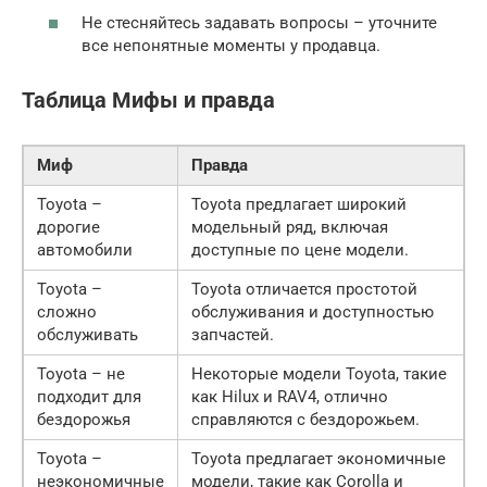
Не стесняйтесь задавать вопросы – уточните
все непонятные моменты у продавца.
Таблица Мифы и правда
Миф
Правда
Toyota –
Toyota предлагает широкий
дорогие
модельный ряд, включая
автомобили
доступные по цене модели.
Toyota –
Toyota отличается простотой
сложно
обслуживания и доступностью
обслуживать
запчастей.
Toyota – не
Некоторые модели Toyota, такие
подходит для
как Hilux и RAV4, отлично
бездорожья
справляются с бездорожьем.
Toyota –
Toyota предлагает экономичные
неэкономичные
модели, такие как Corolla и