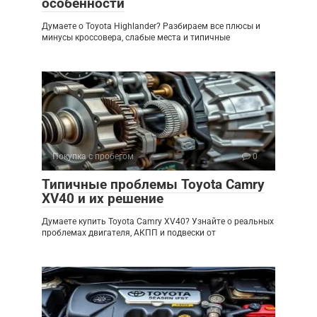
особенности
Думаете о Toyota Highlander? Разбираем все плюсы и
минусы кроссовера, слабые места и типичные
Покупка с пробегом
0
Типичные проблемы Toyota Camry
XV40 и их решение
Думаете купить Toyota Camry XV40? Узнайте о реальных
проблемах двигателя, АКПП и подвески от