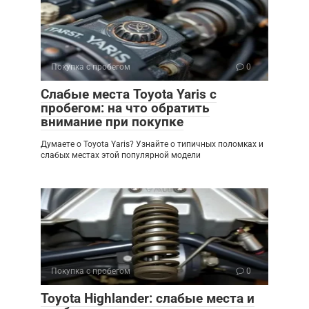
Покупка с пробегом
0
Слабые места Toyota Yaris с
пробегом: на что обратить
внимание при покупке
Думаете о Toyota Yaris? Узнайте о типичных поломках и
слабых местах этой популярной модели
Покупка с пробегом
0
Toyota Highlander: слабые места и