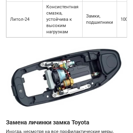
Консистентная
смазка,
Замки,
Литол-24
устойчива к
100-20
подшипники
высоким
нагрузкам
Замена личинки замка Toyota
Иногда, несмотря на все профилактические меры,