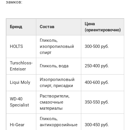
замков:
Цена
Бренд
Состав
(ориентировочно)
Гликоль,
HOLTS
изопропиловый
300-500 руб.
спирт
Turschloss-
Гликоль, вода
250-400 руб.
Enteiser
Изопропиловый
Liqui Moly
400-600 руб.
спирт, присадки
Растворители,
WD-40
смазочные
350-550 руб.
Specialist
материалы
Гликоль,
Hi-Gear
антикоррозийные
300-450 руб.