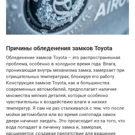
Причины обледенения замков Toyota
Обледенение замков Toyota – это распространенная
проблема, особенно в холодное время года. Влага,
проникающая внутрь механизма замка, замерзает при
отрицательных температурах, блокируя его работу.
Конструкция замков Toyota, как и большинства
современных автомобилей, предполагает наличие
множества мелких деталей, которые особенно
чувствительны к воздействию влаги и низких
температур. Я сам не раз сталкивался с тем, что после
мойки автомобиля или во время снегопада замок
двери начинал заедать. Это происходит из-за того, что
вода попадает в личинку замка и, замерзая,
расширяется, создавая препятствие для вращения